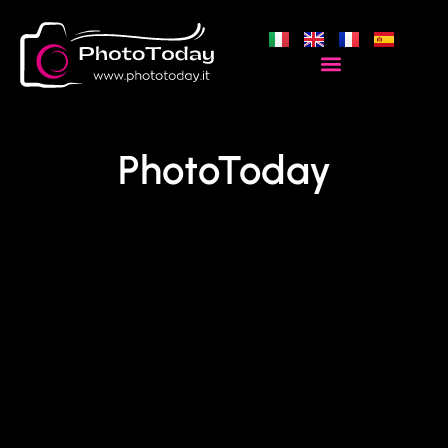
PhotoToday